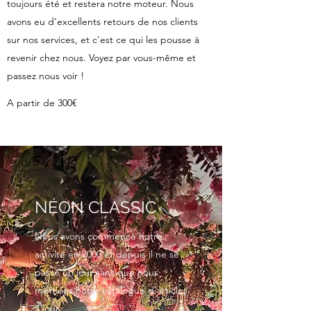
toujours été et restera notre moteur. Nous
avons eu d'excellents retours de nos clients
sur nos services, et c'est ce qui les pousse à
revenir chez nous. Voyez par vous-même et
passez nous voir !
A partir de 300€
NÉON CLASSIC
Nous avons commencé notre
activité en 2000 et depuis il ne se
passe un jour sans que nous
mettions notre catalogue d'articles
à jour.