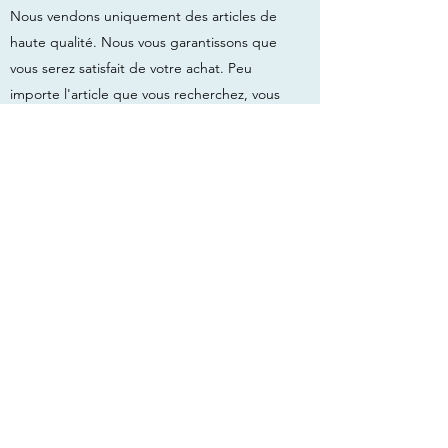
Nous vendons uniquement des articles de
haute qualité. Nous vous garantissons que
vous serez satisfait de votre achat. Peu
importe l'article que vous recherchez, vous
trouverez votre bonheur chez Creeplus.
A partir de 1200€